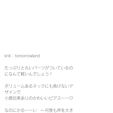
knit：tomorrowland
たっぷりと丸いパーツがついているの
になんて軽いんでしょう！
ボリュームあるネックにも負けないデ
ザインで
小顔効果ありのかわいいピアス～～♡
なのにかる～～い　←何度も声を大き