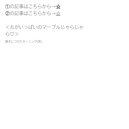
①の記事はこちらから→
☆
②の記事はこちらから→
☆
＜丸がいっぱいのマーブルじゃらじゃ
ら♡＞
勝手につけたネーミング(笑)