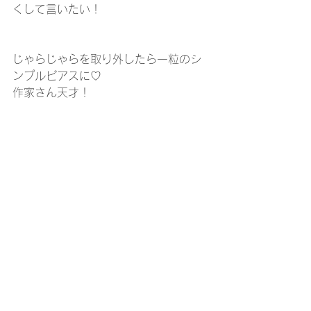
くして言いたい！
じゃらじゃらを取り外したら一粒のシ
ンプルピアスに♡
作家さん天才！