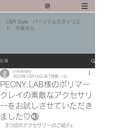
C&R Style パーソナルスタイリス
ト 平家さら
記事
crstylesara
2023年12月10日
読了時間: 1分
PEONY.LAB様のポリマー
クレイの素敵なアクセサリ
ーをお試しさせていただき
ました♡③
3つ目のアクセサリーのご紹介♪