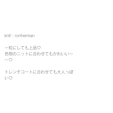
knit：ronherman
一粒にしても上品♡
色物のニットに合わせてもかわいい～
～♡
トレンチコートに合わせても大人っぽ
い♡