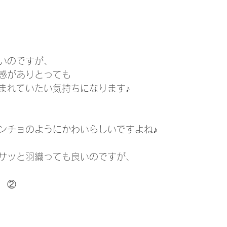
いのですが、
感がありとっても
まれていたい気持ちになります♪
ンチョのようにかわいらしいですよね♪
サッと羽織っても良いのですが、
　②