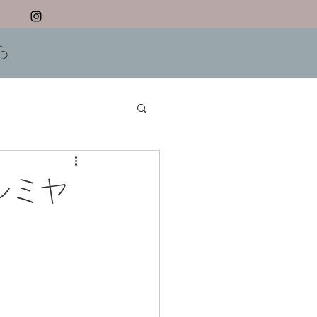
ら
シミヤ