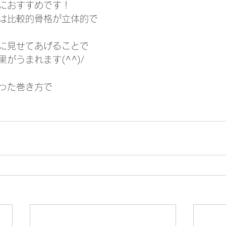
におすすめです！
は比較的骨格が立体的で
に見せてあげることで
がうまれます(^^)/
った巻き方で