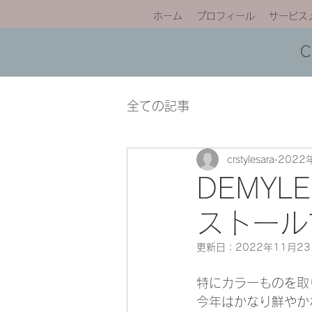
ホーム
プロフィール
サービス
全ての記事
crstylesara
2022
DEMY
ストール
更新日：
2022年11月2
特にカラーものを取
今年はかなり鮮やか