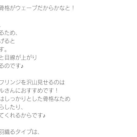
骨格がウェーブだからかなと！
、
るため、
げると
す。
と目線が上がり
るのです♪
フリンジを沢山見せるのは
ルさんにおすすめです！
はしっかりとした骨格なため
らしたり、
てくれるからです♪
羽織るタイプは、