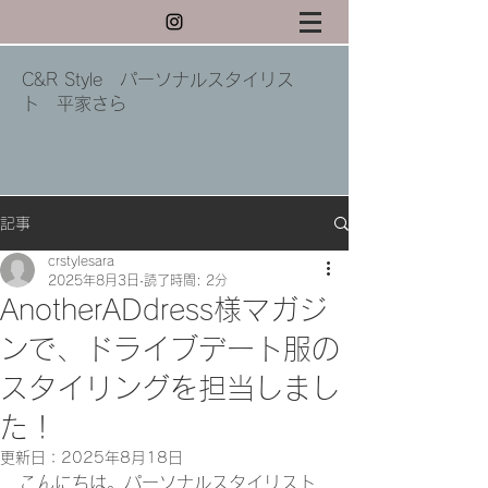
C&R Style パーソナルスタイリス
ト 平家さら
記事
crstylesara
2025年8月3日
読了時間: 2分
AnotherADdress様マガジ
ンで、ドライブデート服の
スタイリングを担当しまし
た！
更新日：
2025年8月18日
こんにちは。パーソナルスタイリスト