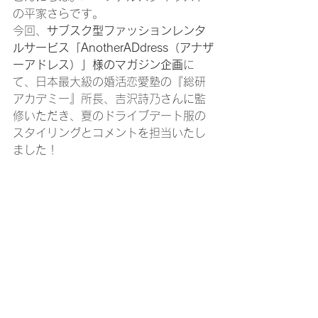
の平家さらです。
今回、
サブスク型ファッションレンタ
ルサービス「AnotherADdress（アナザ
ーアドレス）」様のマガジン企画
に
て、日本最大級の婚活恋愛塾の『総研
アカデミー』所長、吉沢詩乃さんに監
修いただき、夏のドライブデート服の
スタイリングとコメントを担当いたし
ました！