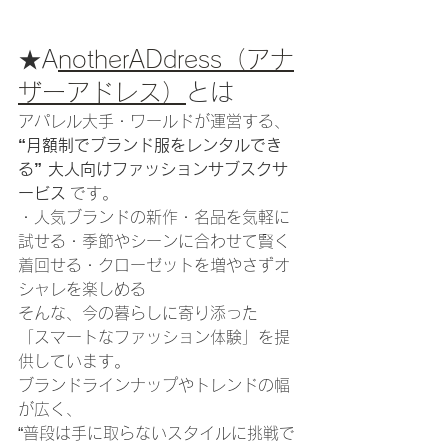
★A
notherADdress（アナ
ザーアドレス）
とは
アパレル大手・ワールドが運営する、
“月額制でブランド服をレンタルでき
る” 大人向けファッションサブスクサ
ービス
 です。
・人気ブランドの新作・名品を気軽に
試せる・季節やシーンに合わせて賢く
着回せる・クローゼットを増やさずオ
シャレを楽しめる
そんな、今の暮らしに寄り添った
「スマートなファッション体験」を提
供しています。
ブランドラインナップやトレンドの幅
が広く、
“普段は手に取らないスタイルに挑戦で