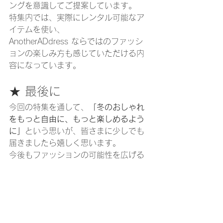
ングを意識してご提案しています。
特集内では、実際にレンタル可能なア
イテムを使い、
AnotherADdress ならではのファッシ
ョンの楽しみ方も感じていただける内
容になっています。
★ 最後に
今回の特集を通して、
「冬のおしゃれ
をもっと自由に、もっと楽しめるよう
に」
という思いが、皆さまに少しでも
届きましたら嬉しく思います。
今後もファッションの可能性を広げる
お手伝いができるよう、スタイリスト
として丁寧に取り組んでいきたいなと
改めて感じました。