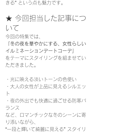
きる” という点も魅力です。
★ 今回担当した記事につ
いて
今回の特集では、
「冬の夜を華やかにする、女性らしい
イルミネーションデートコーデ」
をテーマにスタイリングを組ませてい
ただきました。
・光に映える淡いトーンの色使い
・大人の女性が上品に見えるシルエッ
ト
・夜の外出でも快適に過ごせる防寒バ
ランス
など、ロマンチックな冬のシーンに寄
り添いながら、
“一段と輝いて綺麗に見える” スタイリ