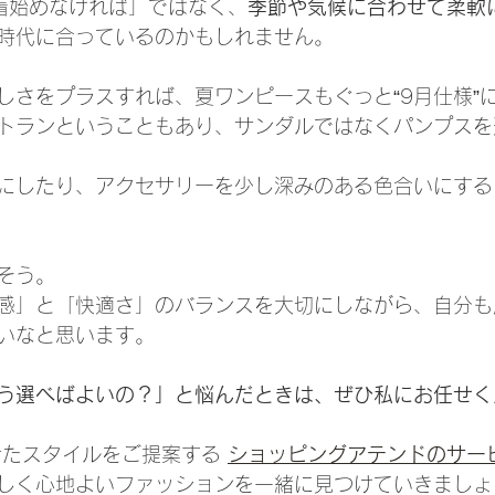
着始めなければ」ではなく、
季節や気候に合わせて柔軟
時代に合っているのかもしれません。
しさをプラスすれば、夏ワンピースもぐっと“9月仕様”
トランということもあり、サンダルではなくパンプスを
にしたり、アクセサリーを少し深みのある色合いにする
そう。
感」と「快適さ」のバランスを大切にしながら、自分も
いなと思います。
う選べばよいの？」と悩んだときは、ぜひ私にお任せく
せたスタイルをご提案する 
ショッピングアテンドのサー
しく心地よいファッションを一緒に見つけていきましょ