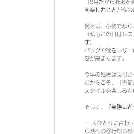
「9月だから秋服を
を楽しむこと
が今の
例えば、小物で秋ら
（私もこの日はレス
す）
バッグや靴をレザー
感が高まります。
今年の残暑は長引き
だからこそ、「季節
スタイルを楽しみた
そして、
「実際にど
 一人ひとりに合わ
ら秋への移行期も楽