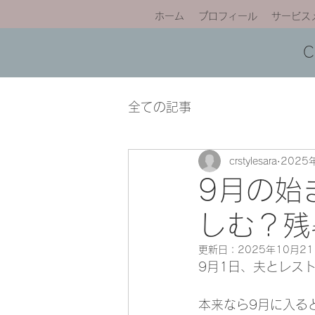
ホーム
プロフィール
サービス
全ての記事
crstylesara
2025
9月の始
しむ？残
更新日：
2025年10月2
9月1日、夫とレス
本来なら9月に入る