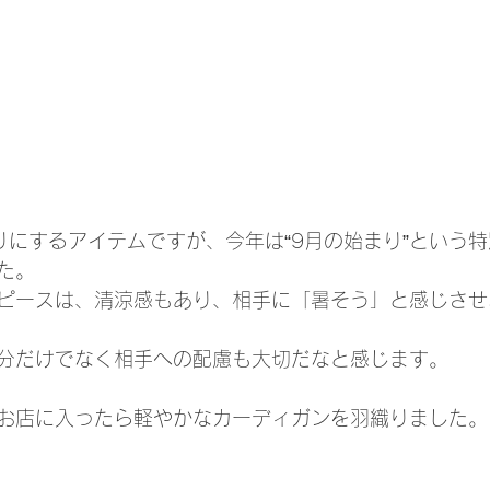
りにするアイテムですが、今年は“9月の始まり”という
た。
ピースは、清涼感もあり、相手に「暑そう」と感じさせ
分だけでなく相手への配慮も大切だなと感じます。
お店に入ったら軽やかなカーディガンを羽織りました。