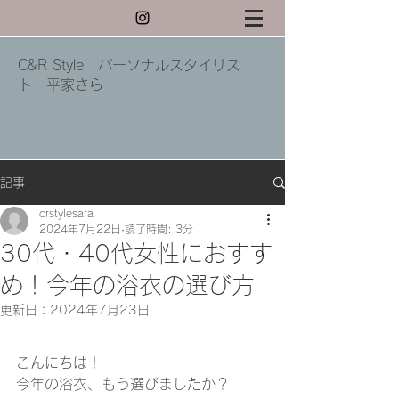
C&R Style パーソナルスタイリス
ト 平家さら
記事
crstylesara
2024年7月22日
読了時間: 3分
30代・40代女性におすす
め！今年の浴衣の選び方
更新日：
2024年7月23日
こんにちは！
今年の浴衣、もう選びましたか？