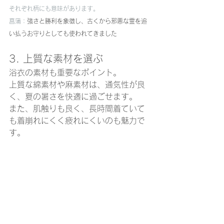
それぞれ柄にも意味があります。
菖蒲：
強さと勝利を象徴し、古くから邪悪な霊を追
い払うお守りとしても使われてきました
3. 上質な素材を選ぶ
浴衣の素材も重要なポイント。
上質な綿素材や麻素材は、通気性が良
く、夏の暑さを快適に過ごせます。
また、肌触りも良く、長時間着ていて
も着崩れにくく疲れにくいのも魅力で
す。