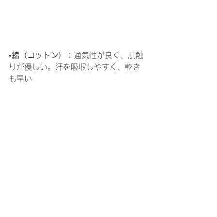
•
綿（コットン）：
通気性が良く、肌触
りが優しい。汗を吸収しやすく、乾き
も早い