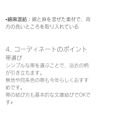
•
綿麻混紡：
綿と麻を混ぜた素材で、両
方の良いところを取り入れている
4. コーディネートのポイント
帯選び
シンプルな帯を選ぶことで、浴衣の柄
が引き立ちます。
無地や同系色の帯も今年らしくおすす
めです。
帯の結び方も基本的な文庫結びでOKで
す♪