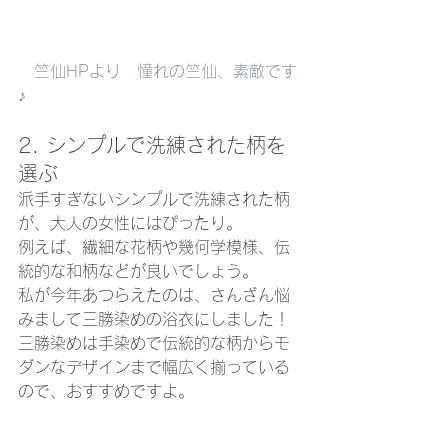
竺仙HPより　憧れの竺仙、素敵です
♪
2. シンプルで洗練された柄を
選ぶ
派手すぎないシンプルで洗練された柄
が、大人の女性にはぴったり。
例えば、繊細な花柄や幾何学模様、伝
統的な和柄などが良いでしょう。
私が今年あつらえたのは、さんざん悩
みまして三勝染めの浴衣にしました！
三勝染めは手染めで伝統的な柄からモ
ダンなデザインまで幅広く揃っている
ので、おすすめですよ。