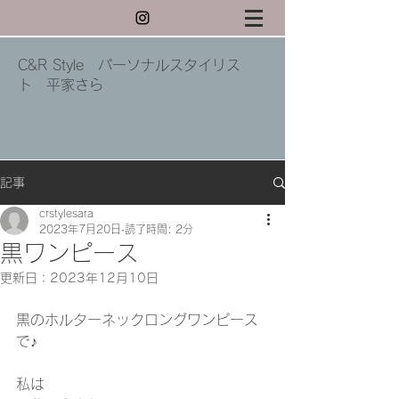
C&R Style パーソナルスタイリス
ト 平家さら
記事
crstylesara
2023年7月20日
読了時間: 2分
黒ワンピース
更新日：
2023年12月10日
黒のホルターネックロングワンピース
で♪
私は