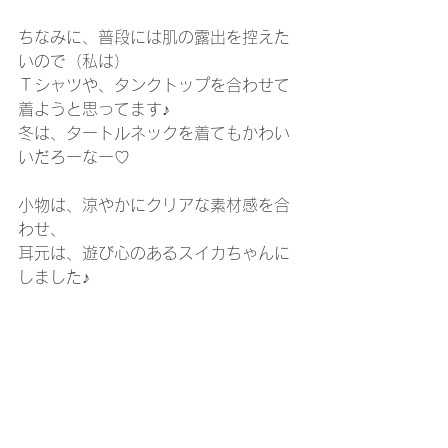
ちなみに、普段には肌の露出を控えた
いので（私は）
Ｔシャツや、タンクトップを合わせて
着ようと思ってます♪
冬は、タートルネックを着てもかわい
いだろーなー♡
小物は、涼やかにクリアな素材感を合
わせ、
耳元は、遊び心のあるスイカちゃんに
しました♪