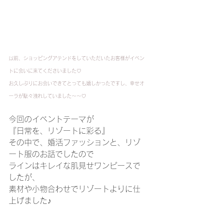
以前、ショッピングアテンドをしていただいたお客様がイベン
トに会いに来てくださいました♡
お久しぶりにお会いできてとっても嬉しかったですし、幸せオ
ーラが駄々洩れしていました～～♡
今回のイベントテーマが
『日常を、リゾートに彩る』
その中で、婚活ファッションと、リゾ
ート服のお話でしたので
ラインはキレイな肌見せワンピースで
したが、
素材や小物合わせでリゾートよりに仕
上げました♪