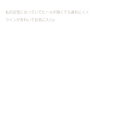
私の足型に合っていてヒールが高くても疲れにくく
ラインがきれいでお気に入り♪