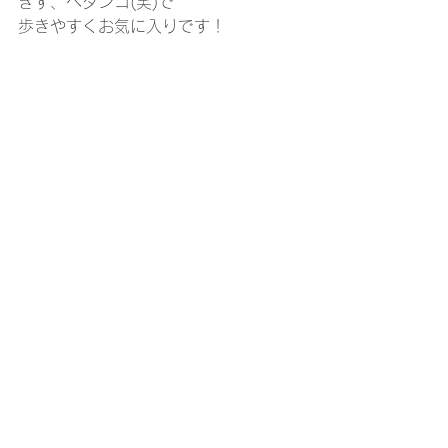
ぎず、ペタンコ(笑)で
歩きやすくお気に入りです！