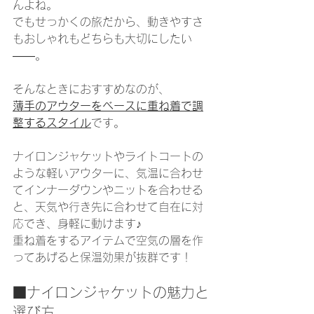
んよね。
でもせっかくの旅だから、動きやすさ
もおしゃれもどちらも大切にしたい
——。
そんなときにおすすめなのが、
薄手のアウターをベースに重ね着で調
整するスタイル
です。
ナイロンジャケットやライトコートの
ような軽いアウターに、気温に合わせ
てインナーダウンやニットを合わせる
と、天気や行き先に合わせて自在に対
応でき、身軽に動けます♪
重ね着をするアイテムで空気の層を作
ってあげると保温効果が抜群です！
■ナイロンジャケットの魅力と
選び方