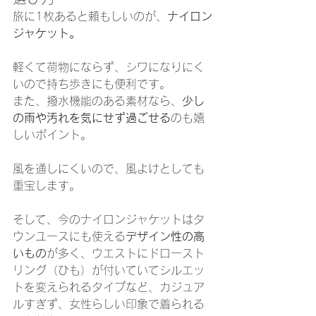
旅に1枚あると頼もしいのが、
ナイロン
ジャケット。
軽くて荷物にならず、シワになりにく
いので持ち歩きにも便利です。
また、撥水機能のある素材なら、
少し
の雨や汚れを気にせず過ごせる
のも嬉
しいポイント。
風を通しにくいので、風よけとしても
重宝します。
そして、今のナイロンジャケットはタ
ウンユースにも使える
デザイン性の高
いもの
が多く、ウエストにドロースト
リング（ひも）が付いていてシルエッ
トを変えられるタイプなど、カジュア
ルすぎず、女性らしい印象で着られる