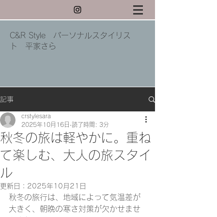
C&R Style パーソナルスタイリス
ト 平家さら
記事
crstylesara
2025年10月16日
読了時間: 3分
秋冬の旅は軽やかに。重ね
て楽しむ、大人の旅スタイ
ル
更新日：
2025年10月21日
秋冬の旅行は、地域によって気温差が
大きく、朝晩の寒さ対策が欠かせませ