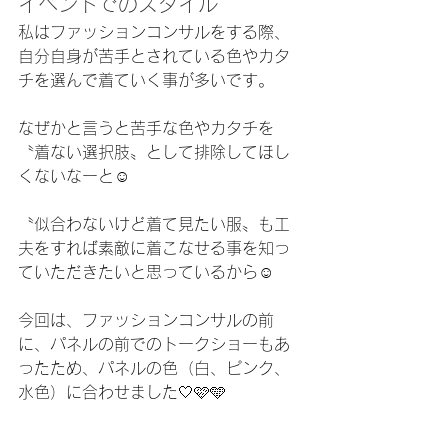
イベントでのスタイル
私はファッションコンサルをする際、
自分自身が苦手とされている色やカタ
チを選んで着ていく事が多いです。
なぜかと言うと苦手な色やカタチを
〝着ない選択肢〟として排除してほし
くないなーと☺︎
〝似合わないけど着て見たい服〟も工
夫をすれば素敵に着こなせる事を知っ
ていただきたいと思っているから☺︎
今回は、ファッションコンサルの前
に、パネルの前でのトークショーもあ
ったため、パネルの色（白、ピンク、
水色）に合わせました🤍🩷🩵