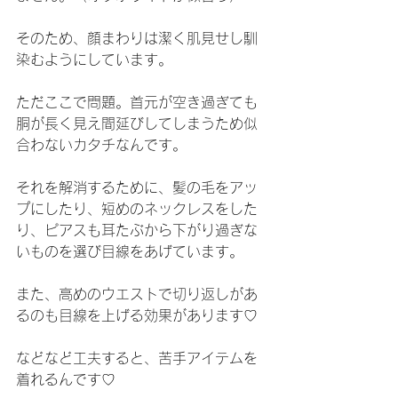
そのため、顔まわりは潔く肌見せし馴
染むようにしています。
ただここで問題。首元が空き過ぎても
胴が長く見え間延びしてしまうため似
合わないカタチなんです。
それを解消するために、髪の毛をアッ
プにしたり、短めのネックレスをした
り、ピアスも耳たぶから下がり過ぎな
いものを選び目線をあげています。
また、高めのウエストで切り返しがあ
るのも目線を上げる効果があります♡
などなど工夫すると、苦手アイテムを
着れるんです♡