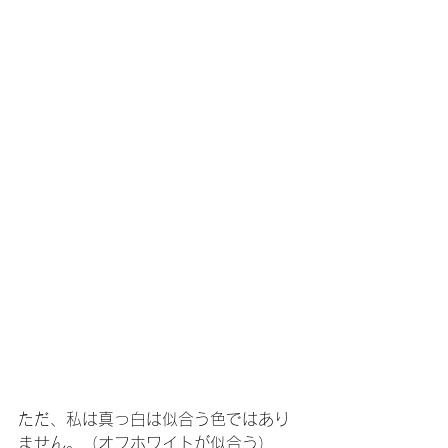
ただ、私は真っ白は似合う色ではあり
ません。（オフホワイトが似合う）