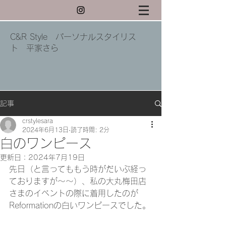
C&R Style パーソナルスタイリス
ト 平家さら
記事
crstylesara
2024年6月13日
読了時間: 2分
白のワンピース
更新日：
2024年7月19日
先日（と言ってももう時がだいぶ経っ
ておりますが～～）、私の大丸梅田店
さまのイベントの際に着用したのが
Reformationの白いワンピースでした。