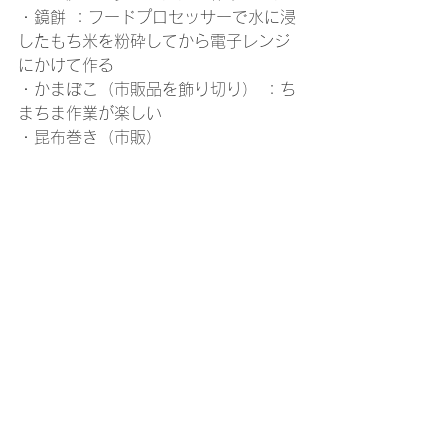
・鏡餅 ：フードプロセッサーで水に浸
したもち米を粉砕してから電子レンジ
にかけて作る
・かまぼこ（市販品を飾り切り） ：ち
まちま作業が楽しい
・昆布巻き（市販）