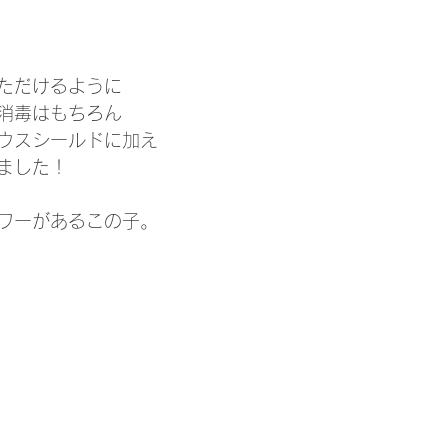
ただけるように
消毒はもちろん
ウスシールドに加え
ました！
ワーがあるこの子。