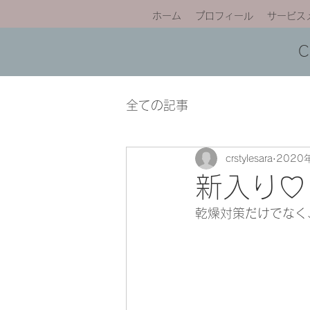
ホーム
プロフィール
サービス
全ての記事
crstylesara
2020
新入り♡
乾燥対策だけでなく