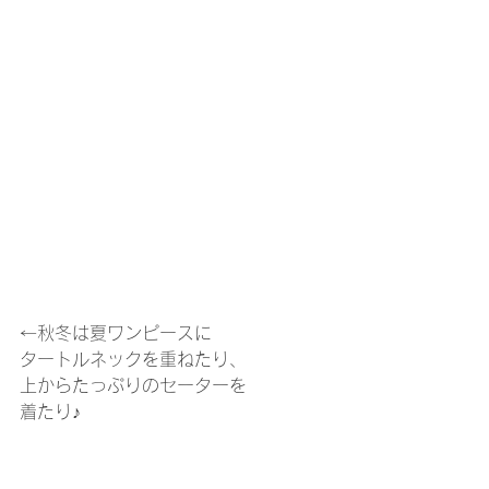
←秋冬は夏ワンピースに
タートルネックを重ねたり、
上からたっぷりのセーターを
着たり♪