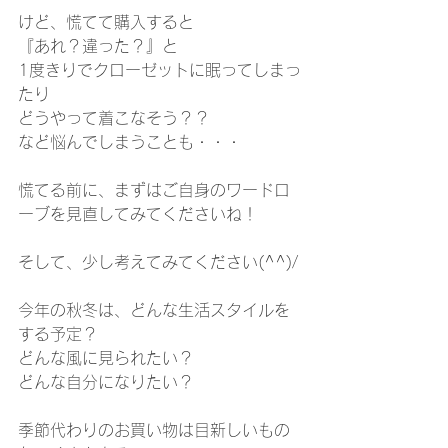
けど、慌てて購入すると
『あれ？違った？』と
1度きりでクローゼットに眠ってしまっ
たり
どうやって着こなそう？？
など悩んでしまうことも・・・
慌てる前に、まずはご自身のワードロ
ーブを見直してみてくださいね！
そして、少し考えてみてください(^^)/
今年の秋冬は、どんな生活スタイルを
する予定？
どんな風に見られたい？
どんな自分になりたい？
季節代わりのお買い物は目新しいもの