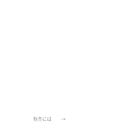
　　　　　　秋冬には　　→