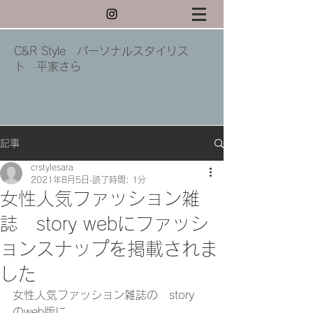
C&R Style パーソナルスタイリス
ト 平家さら
記事
crstylesara
2021年8月5日
読了時間: 1分
女性人気ファッション雑
誌 story webにファッシ
ョンスナップを掲載されま
した
女性人気ファッション雑誌の　story　
のweb版に