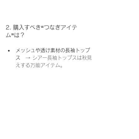
2. 購入すべき“つなぎアイテ
ム”は？
メッシュや透け素材の長袖トップ
ス
　→ シアー長袖トップスは秋見
えする万能アイテム。