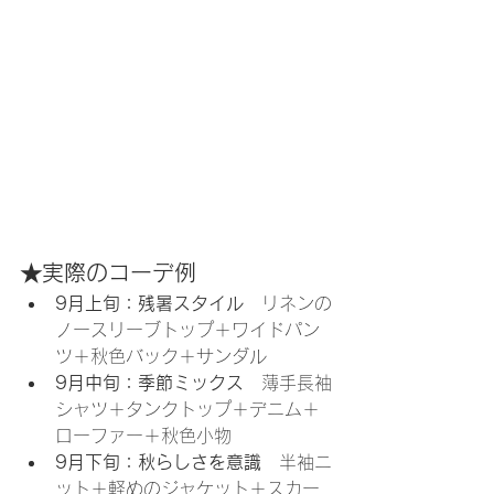
★実際のコーデ例
9月上旬：残暑スタイル
　リネンの
ノースリーブトップ＋ワイドパン
ツ＋秋色バック＋サンダル
9月中旬：季節ミックス
　薄手長袖
シャツ＋タンクトップ＋デニム＋
ローファー＋秋色小物
9月下旬：秋らしさを意識
　半袖ニ
ット＋軽めのジャケット＋スカー