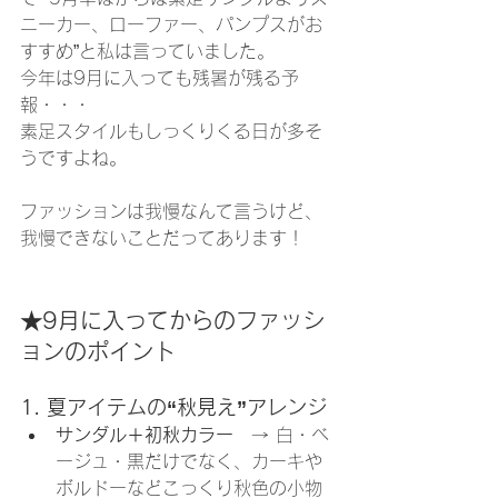
ニーカー、ローファー、パンプスがお
すすめ”と私は言っていました。
今年は9月に入っても残暑が残る予
報・・・
素足スタイルもしっくりくる日が多そ
うですよね。
ファッションは我慢なんて言うけど、
我慢できないことだってあります！
★9月に入ってからのファッシ
ョンのポイント
1. 夏アイテムの“秋見え”アレンジ
サンダル＋初秋カラー
　→ 白・ベ
ージュ・黒だけでなく、カーキや
ボルドーなどこっくり秋色の小物