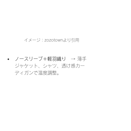
イメージ：zozotownより引用
ノースリーブ＋軽羽織り
　→ 薄手
ジャケット、シャツ、透け感カー
ディガンで温度調整。