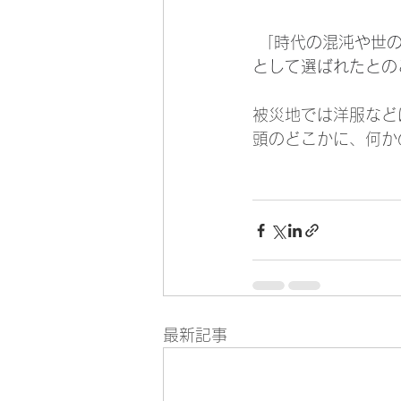
 「時代の混沌や世の中の不平不満を浄化し、未来を明るく照らし前向きにしてくれる色」
として選ばれたとの
被災地では洋服など
頭のどこかに、何か
最新記事