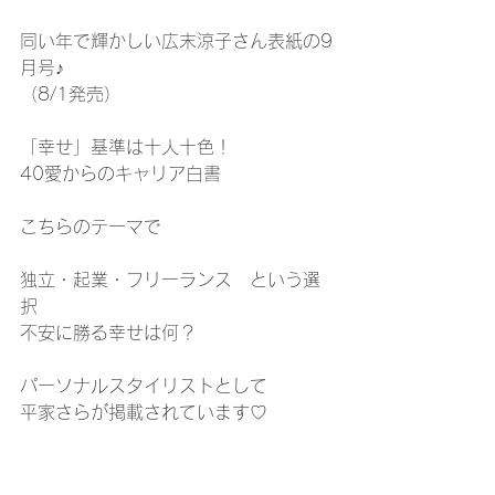
同い年で輝かしい広末涼子さん表紙の9
月号♪
（8/1発売）
「幸せ」基準は十人十色！
40愛からのキャリア白書
こちらのテーマで
独立・起業・フリーランス　という選
択
不安に勝る幸せは何？
パーソナルスタイリストとして
平家さらが掲載されています♡