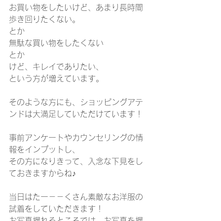
お買い物をしたいけど、あまり長時間
歩き回りたくない。
とか
無駄な買い物をしたくない
とか
けど、キレイでありたい、
という方が増えています。
そのような方にも、ショッピングアテ
ンドは大満足していただけています！
事前アンケートやカウンセリングの情
報をインプットし、
その方になりきって、入念な下見をし
ておきますからね♪
当日はたー－－くさん素敵なお洋服の
試着をしていただきます！
お写真撮れるところでは、お写真を撮