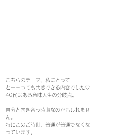
こちらのテーマ、私にとって
とー－っても共感できる内容でした♡
40代はある意味人生の分岐点。
自分と向き合う時期なのかもしれませ
ん。
特にこのご時世、普通が普通でなくな
っています。