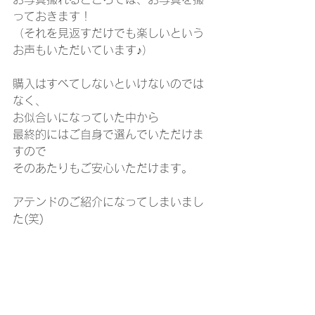
っておきます！
（それを見返すだけでも楽しいという
お声もいただいています♪）
購入はすべてしないといけないのでは
なく、
お似合いになっていた中から
最終的にはご自身で選んでいただけま
すので
そのあたりもご安心いただけます。
アテンドのご紹介になってしまいまし
た(笑)
私は、パーソナルスタイリストの道を
選んで
今幸せに楽しく過ごしていますが、
それぞれの道で幸せがあると思いま