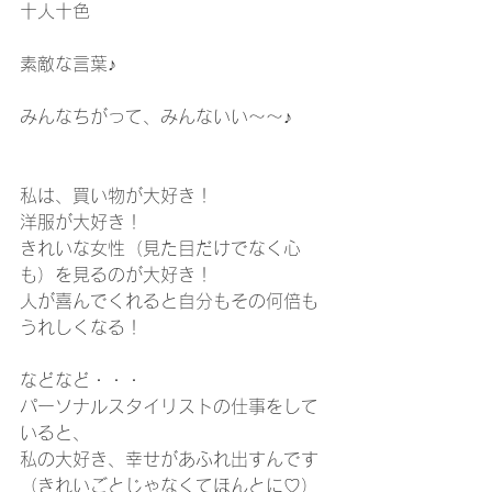
十人十色
素敵な言葉♪
みんなちがって、みんないい～～♪
私は、買い物が大好き！
洋服が大好き！
きれいな女性（見た目だけでなく心
も）を見るのが大好き！
人が喜んでくれると自分もその何倍も
うれしくなる！
などなど・・・
パーソナルスタイリストの仕事をして
いると、
私の大好き、幸せがあふれ出すんです
（きれいごとじゃなくてほんとに♡）