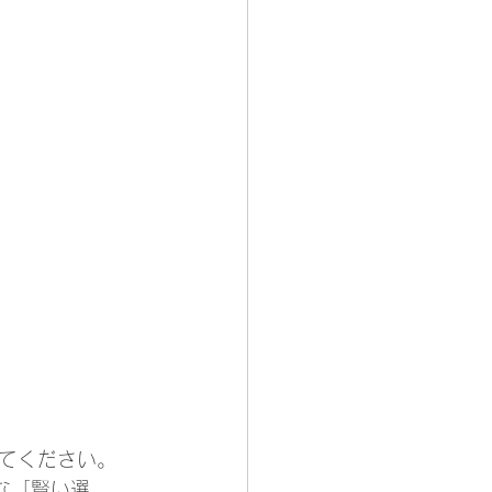
てください。
な「賢い選