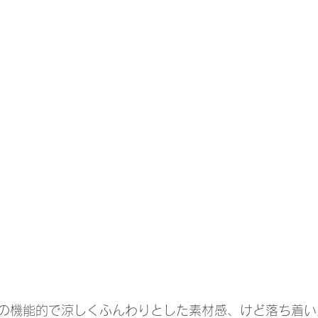
の機能的で涼しくふんわりとした素材感、けど落ち着い