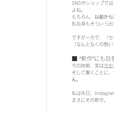
SNSやショップで
よね。
もちろん、
以前から
私自身もそういう出
ですが一方で、「セ
「なんとなくの勢い
■ “新作”にも
今の時期、実は
今か
そして驚くことに、
ん
。
私は先日、Instag
まさにその新作。