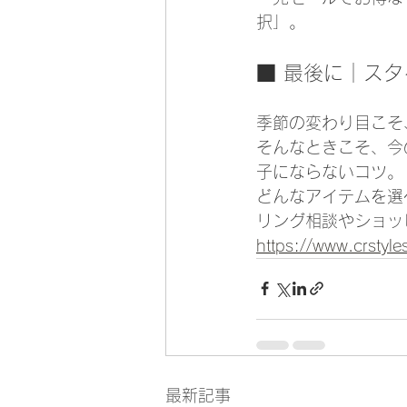
択」。
■ 最後に｜ス
季節の変わり目こそ
そんなときこそ、今
子にならないコツ。
どんなアイテムを選
リング相談やショッ
https://www.crstyl
最新記事