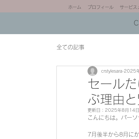
ホーム
プロフィール
サービス
全ての記事
crstylesara
2025
セールだ
ぶ理由と
更新日：
2025年8月14
こんにちは。パーソ
7月後半から8月に