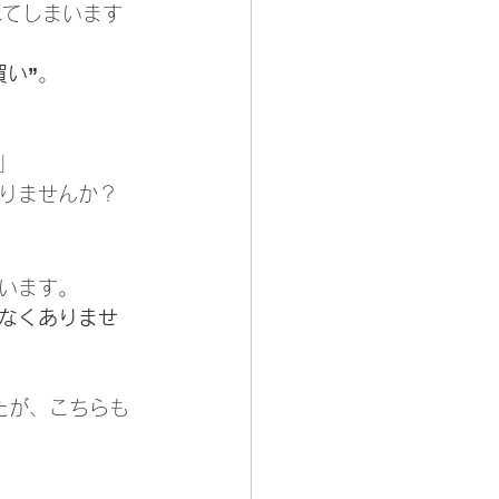
れてしまいます
い”
。
」
りませんか？
います。
なくありませ
たが、こちらも