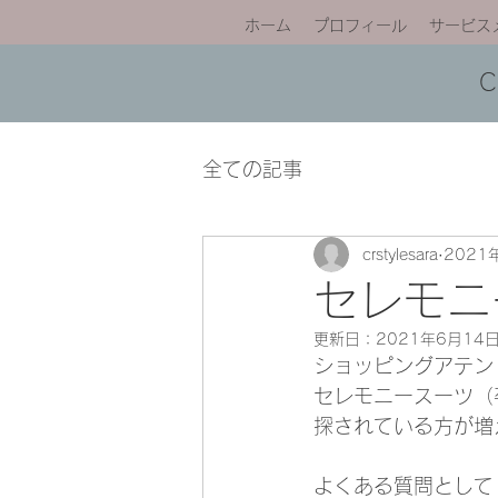
ホーム
プロフィール
サービス
全ての記事
crstylesara
2021
セレモニ
更新日：
2021年6月14
ショッピングアテン
セレモニースーツ（
探されている方が増
よくある質問として