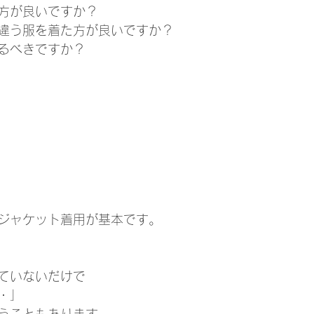
方が良いですか？
違う服を着た方が良いですか？
るべきですか？
ジャケット着用が基本です。
ていないだけで
・」