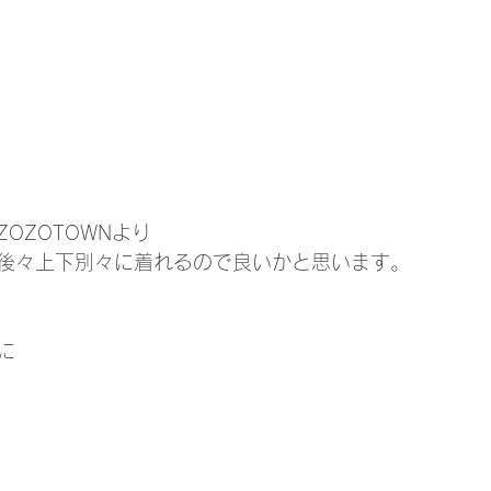
OZOTOWNより
後々上下別々に着れるので良いかと思います。
に