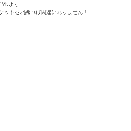
OWNより
ケットを羽織れば間違いありません！