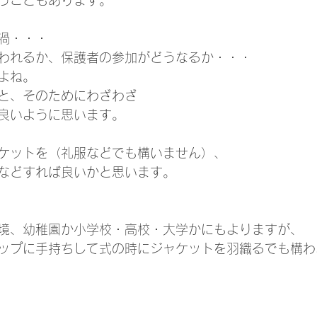
うこともあります。
渦・・・
われるか、保護者の参加がどうなるか・・・
よね。
と、そのためにわざわざ
良いように思います。
ケットを（礼服などでも構いません）、
などすれば良いかと思います。
境、幼稚園か小学校・高校・大学かにもよりますが、
ップに手持ちして式の時にジャケットを羽織るでも構わ