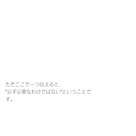
ただここで一つ伝えると、
”必ず必要なわけではない”ということで
す。