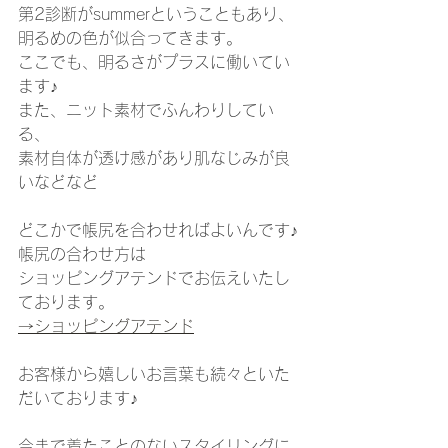
第2診断がsummerということもあり、
明るめの色が似合ってきます。
ここでも、明るさがプラスに働いてい
ます♪
また、ニット素材でふんわりしてい
る、
素材自体が透け感があり肌なじみが良
いなどなど
どこかで帳尻を合わせればよいんです♪
帳尻の合わせ方は
ショッピングアテンドでお伝えいたし
ております。
→ショッピングアテンド
お客様から嬉しいお言葉も続々といた
だいております♪
今まで着たことのないスタイリングに