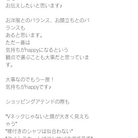
お伝えしたいと思います♪
お洋服とのバランス、お顔立ちとのバ
ランスも
あると思います。
ただ一番は
気持ちがhappyになるという
観点で選ぶことも大事だと思っていま
す。
大事なのでもう一度！
気持ちがhappyです♪
ショッピングアテンドの際も
”Vネックじゃないと顔が大きく見えち
ゃう”
”襟付きのシャツは似合わない”