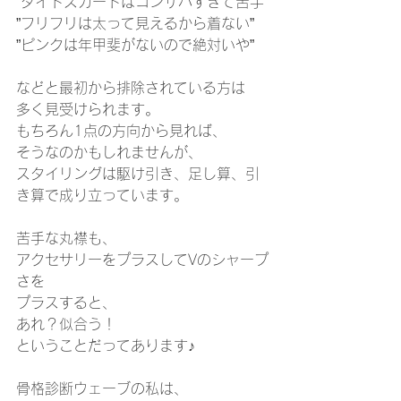
”タイトスカートはコンサバすぎて苦手”
”フリフリは太って見えるから着ない”
”ピンクは年甲斐がないので絶対いや”
などと最初から排除されている方は
多く見受けられます。
もちろん1点の方向から見れば、
そうなのかもしれませんが、
スタイリングは駆け引き、足し算、引
き算で成り立っています。
苦手な丸襟も、
アクセサリーをプラスしてVのシャープ
さを
プラスすると、
あれ？似合う！
ということだってあります♪
骨格診断ウェーブの私は、