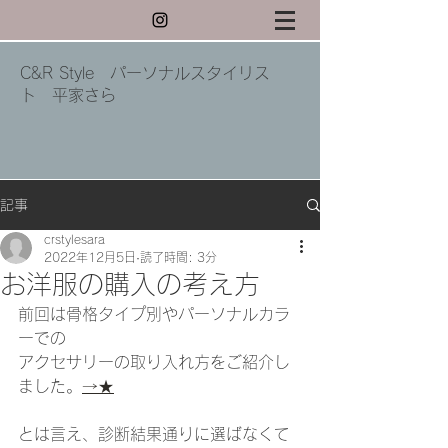
C&R Style パーソナルスタイリス
ト 平家さら
記事
crstylesara
2022年12月5日
読了時間: 3分
お洋服の購入の考え方
前回は骨格タイプ別やパーソナルカラ
ーでの
アクセサリーの取り入れ方をご紹介し
ました。
→★
とは言え、診断結果通りに選ばなくて