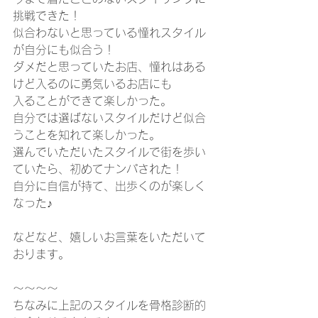
挑戦できた！
似合わないと思っている憧れスタイル
が自分にも似合う！
ダメだと思っていたお店、憧れはある
けど入るのに勇気いるお店にも
入ることができて楽しかった。
自分では選ばないスタイルだけど似合
うことを知れて楽しかった。
選んでいただいたスタイルで街を歩い
ていたら、初めてナンパされた！
自分に自信が持て、出歩くのが楽しく
なった♪
などなど、嬉しいお言葉をいただいて
おります。
～～～～
ちなみに上記のスタイルを骨格診断的