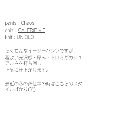
pants：Chaos
shirt：
GALERIE VIE
knit：UNIQLO
らくちんなイージーパンツですが、
程よい光沢感・厚み・トロミがカジュ
アルさを打ち消し
上品に仕上がります♪
最近の私の家仕事の時はこちらのスタ
イルばかり(笑)