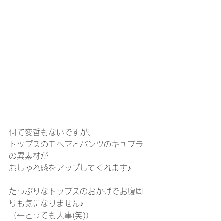
何て変哲もないですが、
トップスのモヘアとパンツのキュプラ
の異素材が
おしゃれ感をアップしてくれます♪
たっぷりなトップスのおかげでお腹周
りも気になりません♪
（←とっても大事(笑)）