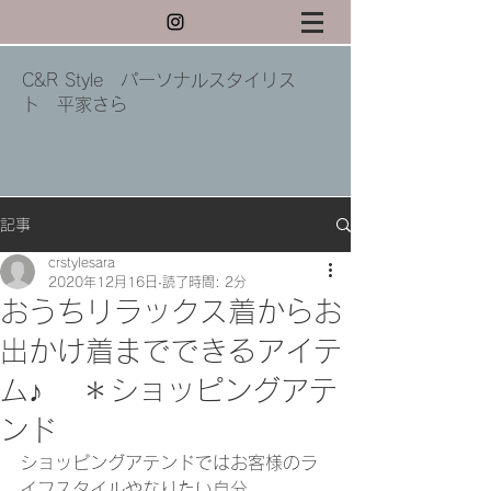
C&R Style パーソナルスタイリス
ト 平家さら
記事
crstylesara
2020年12月16日
読了時間: 2分
おうちリラックス着からお
出かけ着までできるアイテ
ム♪ ＊ショッピングアテ
ンド
ショッピングアテンドではお客様のラ
イフスタイルやなりたい自分