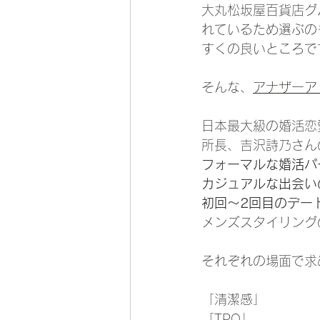
大丸松坂屋百貨店グ
れているため選ぶの
すくの良いところで
そんな、
アナザーア
日本最大級の婚活恋
所長、吉沢詩乃さん
フォーマルな婚活パ
カジュアルな出会い
初回〜2回目のデー
メンズスタイリング
それぞれの場面で求
「清潔感」
「TPO」