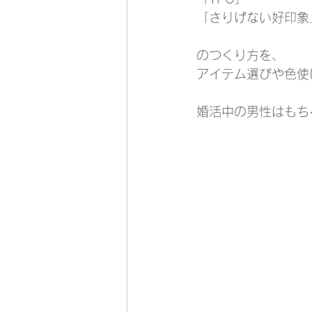
「さりげない好印象
のつくり方を、
アイテム選びや色使
婚活中の男性はもち