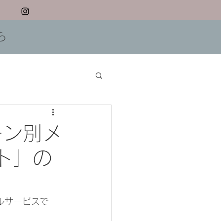
ら
シーン別メ
ト」の
タルサービスで