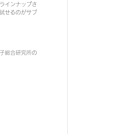
ラインナップさ
試せるのがサブ
子総合研究所
の