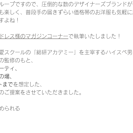
ループですので、圧倒的な数のデザイナーズブランドが
も楽しく、普段手の届きずらい価格帯のお洋服も気軽に
すよね！
ドレス様のマガジンコーナー
で執筆いたしました！
愛スクールの「総研アカデミー」を主宰する
ハイスペ男
の監修のもと、
ーティ、
の場、
トまで
を想定した、
のご提案をさせていただきました。
められる